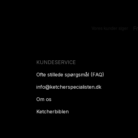
KUNDESERVICE
Ofte stillede spørgsmål (FAQ)
info@ketcherspecialisten.dk
Om os
Ketcherbiblen