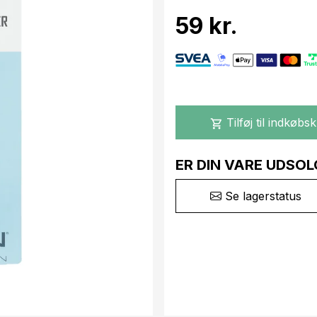
59 kr.
Tilføj til indkøbs
shopping_cart
ER DIN VARE UDSOL
Se lagerstatus