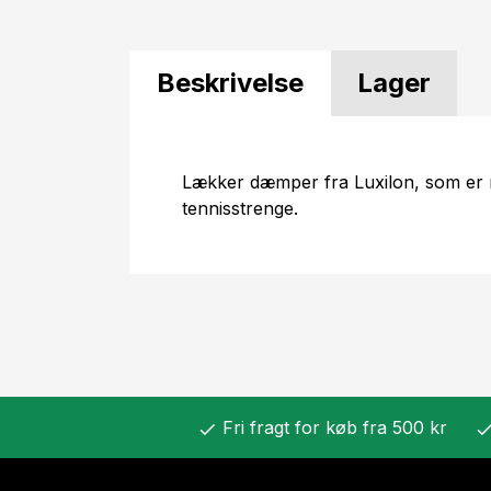
Beskrivelse
Lager
Lækker dæmper fra Luxilon, som er 
tennisstrenge.
Fri fragt for køb fra 500 kr
check
chec