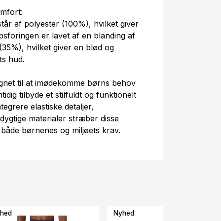
mfort:
tår af polyester (100%), hvilket giver
sforingen er lavet af en blanding af
35%), hvilket giver en blød og
ts hud.
ignet til at imødekomme børns behov
dig tilbyde et stilfuldt og funktionelt
egrere elastiske detaljer,
dygtige materialer stræber disse
både børnenes og miljøets krav.
hed
Nyhed