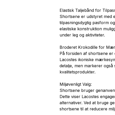
Elastisk Taljebånd for Tilpa
Shortsene er udstyret med et 
tilpasningsdygtig pasform o
elastiske konstruktion muligg
under leg og aktiviteter.
Broderet Krokodille for Mærk
På forsiden af shortsene er 
Lacostes ikoniske mærkesymbo
detalje, men markerer også 
kvalitetsprodukter.
Miljøvenligt Valg:
Shortsene bruger genanvend
Dette viser Lacostes engage
alternativer. Ved at bruge g
shortsene til at reducere mil