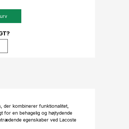
kurv
GT?
, der kombinerer funktionalitet,
t for en behagelig og højtydende
emtrædende egenskaber ved Lacoste