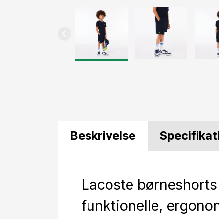
Beskrivelse
Specifikat
Lacoste børneshorts
funktionelle, ergono