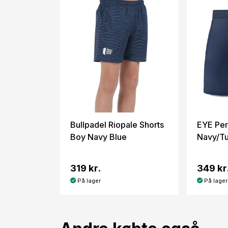
Bullpadel Riopale Shorts
EYE Per
Boy Navy Blue
Navy/Tu
319 kr.
349 kr
På lager
På lager