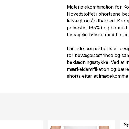
Materialekombination for Ko
Hovedstoffet i shortsene bes
letvægt og åndbarhed. Kropp
polyester (65%) og bomuld (
behagelig følelse mod barne
Lacoste børneshorts er des
for bevægelsesfrihed og samti
beklædningsstykke. Ved at int
mærkeidentifikation og bære
shorts efter at imødekomme 
Ny