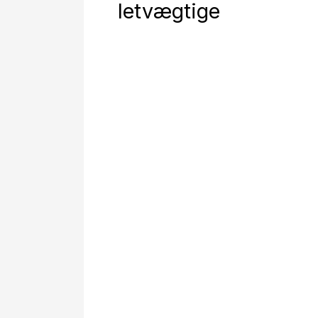
letvægtige