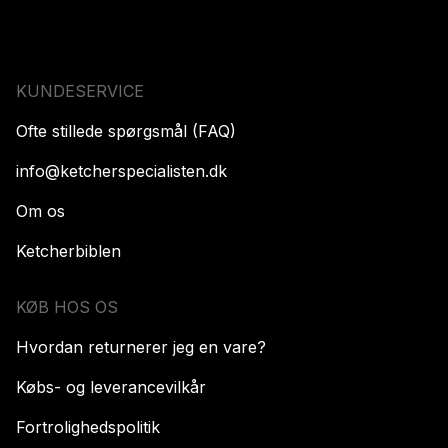
KUNDESERVICE
Ofte stillede spørgsmål (FAQ)
info@ketcherspecialisten.dk
Om os
Ketcherbiblen
KØB HOS OS
Hvordan returnerer jeg en vare?
Købs- og leverancevilkår
Fortrolighedspolitik