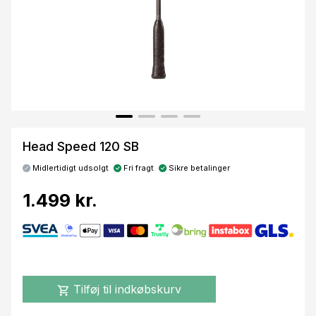
Head Speed 120 SB
Midlertidigt udsolgt
Fri fragt
Sikre betalinger
1.499 kr.
Tilføj til indkøbskurv
shopping_cart