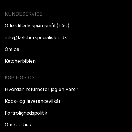
KUNDESERVICE
Ofte stillede spørgsmål (FAQ)
info@ketcherspecialisten.dk
Om os
Ketcherbiblen
KØB HOS OS
Hvordan returnerer jeg en vare?
Købs- og leverancevilkår
Fortrolighedspolitik
Om cookies