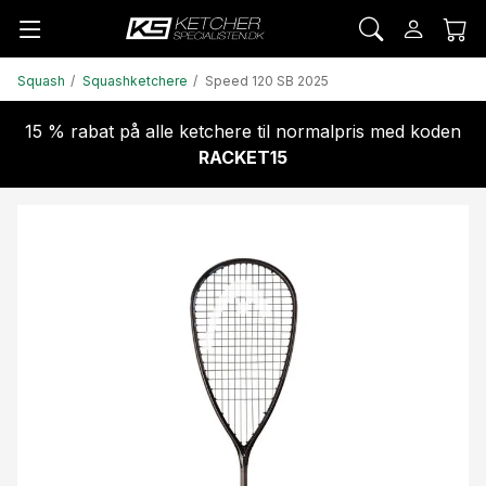
Squash
Squashketchere
Speed 120 SB 2025
15 % rabat på alle ketchere til normalpris med koden
RACKET15