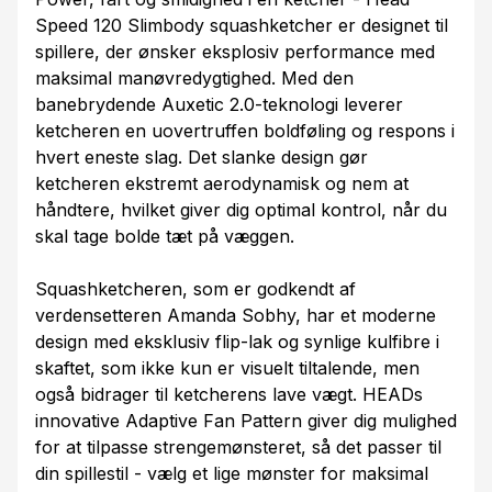
Speed 120 Slimbody squashketcher er designet til
spillere, der ønsker eksplosiv performance med
maksimal manøvredygtighed. Med den
banebrydende Auxetic 2.0-teknologi leverer
ketcheren en uovertruffen boldføling og respons i
hvert eneste slag. Det slanke design gør
ketcheren ekstremt aerodynamisk og nem at
håndtere, hvilket giver dig optimal kontrol, når du
skal tage bolde tæt på væggen.
Squashketcheren, som er godkendt af
verdensetteren Amanda Sobhy, har et moderne
design med eksklusiv flip-lak og synlige kulfibre i
skaftet, som ikke kun er visuelt tiltalende, men
også bidrager til ketcherens lave vægt. HEADs
innovative Adaptive Fan Pattern giver dig mulighed
for at tilpasse strengemønsteret, så det passer til
din spillestil - vælg et lige mønster for maksimal