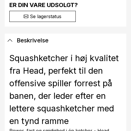
ER DIN VARE UDSOLGT?
Se lagerstatus
Beskrivelse
Squashketcher i høj kvalitet
fra Head, perfekt til den
offensive spiller forrest på
banen, der leder efter en
lettere squashketcher med
en tynd ramme
Power, fart og smidighed i én ketcher - Head