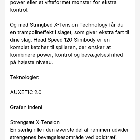
power eller et vifteformet mønster for ekstra
kontrol.
Og med Stringbed X-Tension Technology får du
en trampolineffekt i slaget, som giver ekstra fart til
dine slag. Head Speed 120 Slimbody er en
komplet ketcher til spilleren, der ønsker at
kombinere power, kontrol og bevægelsesfrihed
på højeste niveau.
Teknologier:
AUXETIC 2.0
Grafen indeni
Strengsæt X-Tension
En særlig rille i den øverste del af rammen udvider
strengenes bevægelsesområde ved boldtræf,