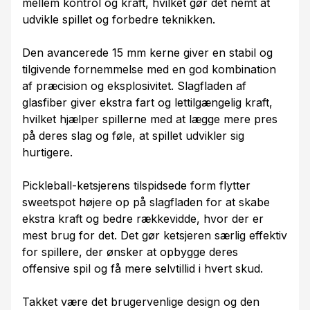
mellem kontrol og kraft, hvilket gør det nemt at
udvikle spillet og forbedre teknikken.
Den avancerede 15 mm kerne giver en stabil og
tilgivende fornemmelse med en god kombination
af præcision og eksplosivitet. Slagfladen af
glasfiber giver ekstra fart og lettilgængelig kraft,
hvilket hjælper spillerne med at lægge mere pres
på deres slag og føle, at spillet udvikler sig
hurtigere.
Pickleball-ketsjerens tilspidsede form flytter
sweetspot højere op på slagfladen for at skabe
ekstra kraft og bedre rækkevidde, hvor der er
mest brug for det. Det gør ketsjeren særlig effektiv
for spillere, der ønsker at opbygge deres
offensive spil og få mere selvtillid i hvert skud.
Takket være det brugervenlige design og den