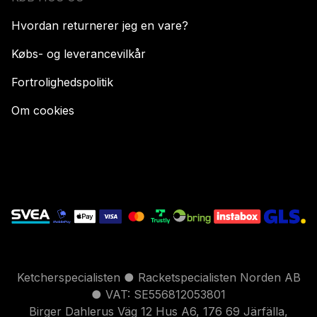
Hvordan returnerer jeg en vare?
Købs- og leverancevilkår
Fortrolighedspolitik
Om cookies
Ketcherspecialisten ● Racketspecialisten Norden AB
● VAT: SE556812053801
Birger Dahlerus Väg 12 Hus A6, 176 69 Järfälla,