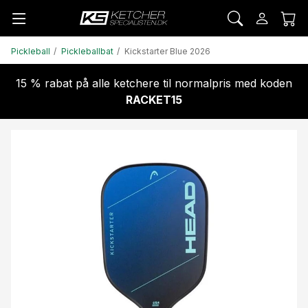
Pickleball
Pickleballbat
Kickstarter Blue 2026
15 % rabat på alle ketchere til normalpris med koden
RACKET15