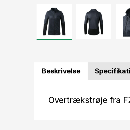
Beskrivelse
Specifikat
Overtrækstrøje fra F