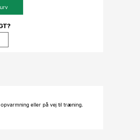
kurv
GT?
 opvarmning eller på vej til træning.