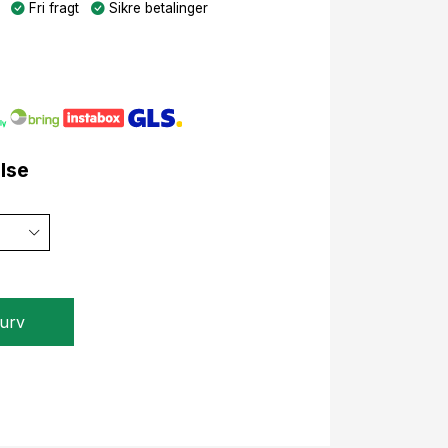
Fri fragt
Sikre betalinger
else
kurv