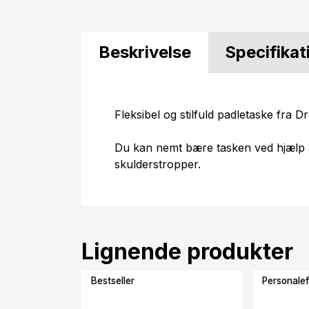
Beskrivelse
Specifikat
Fleksibel og stilfuld padletaske fra D
Du kan nemt bære tasken ved hjælp 
skulderstropper.
Lignende produkter
Bestseller
Personalef