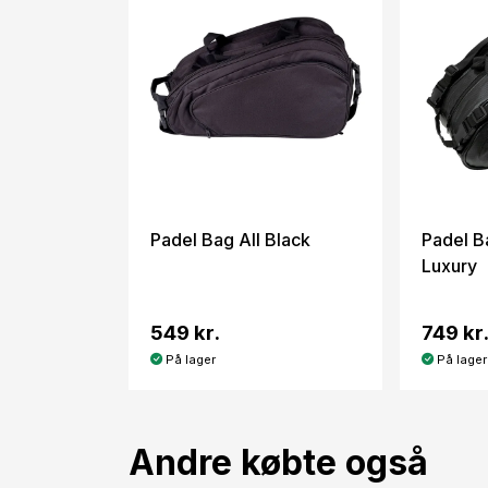
Padel Bag All Black
Padel B
Luxury
549 kr.
749 kr
På lager
På lager
Andre købte også