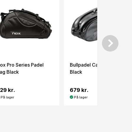
ox Pro Series Padel
Bullpadel Casual Bag
ag Black
Black
29 kr.
679 kr.
På lager
På lager