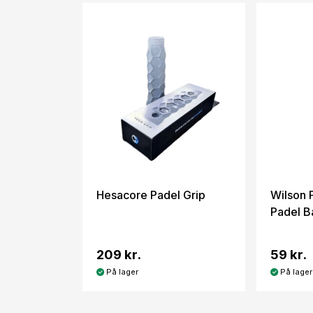
Hesacore Padel Grip
Wilson 
Padel B
209 kr.
59 kr.
På lager
På lager