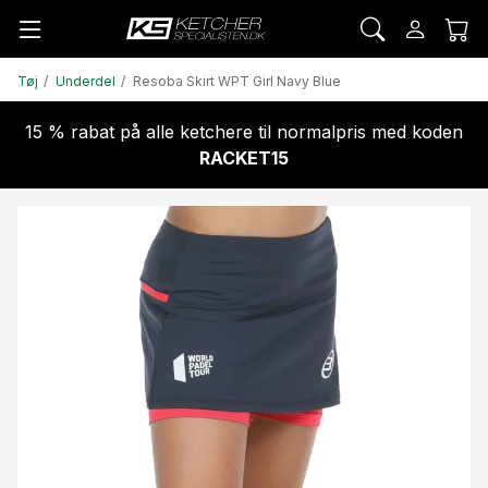
Tøj
Underdel
Resoba Skirt WPT Girl Navy Blue
15 % rabat på alle ketchere til normalpris med koden
RACKET15