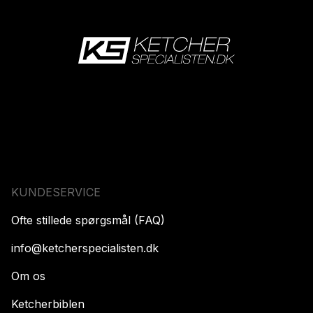
KUNDESERVICE
Ofte stillede spørgsmål (FAQ)
info@ketcherspecialisten.dk
Om os
Ketcherbiblen