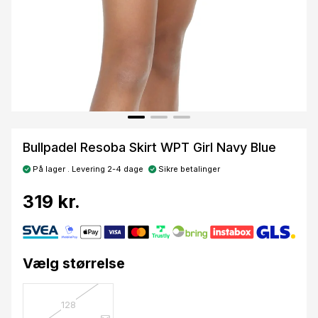
Bullpadel Resoba Skirt WPT Girl Navy Blue
På lager . Levering 2-4 dage
Sikre betalinger
319 kr.
Vælg størrelse
128