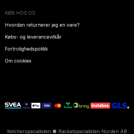
KØB HOS OS
Hvordan returnerer jeg en vare?
Købs- og leverancevilkår
Fortrolighedspolitik
Om cookies
Ketcherspecialisten ● Racketspecialisten Norden AB