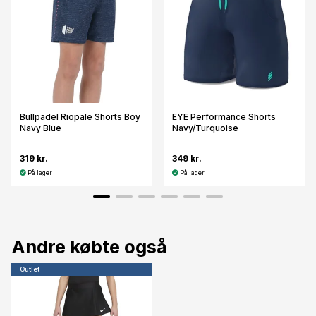
Bullpadel Riopale Shorts Boy
EYE Performance Shorts
Navy Blue
Navy/Turquoise
319 kr.
349 kr.
På lager
På lager
Andre købte også
Outlet