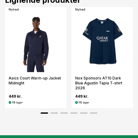
Nyhed
Nyhed
Asics Court Warm-up Jacket
Nox Sponsors AT10 Dark
Midnight
Blue Agustin Tapia T-shirt
2026
449 kr.
449 kr.
På lager
På lager