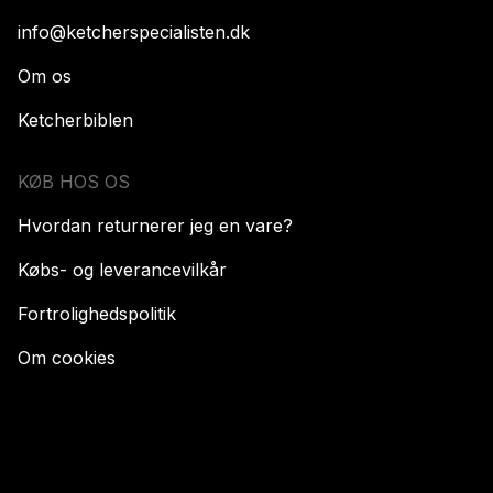
info@ketcherspecialisten.dk
Om os
Ketcherbiblen
KØB HOS OS
Hvordan returnerer jeg en vare?
Købs- og leverancevilkår
Fortrolighedspolitik
Om cookies