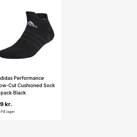
didas Performance
ow-Cut Cushioned Sock
-pack Black
9 kr.
På lager