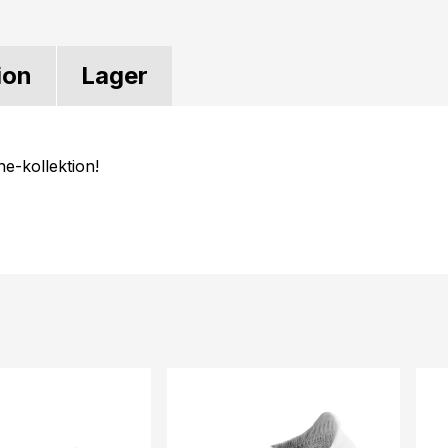
ion
Lager
ne-kollektion!