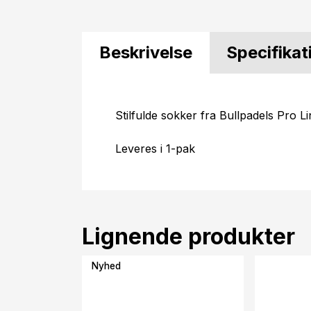
Beskrivelse
Specifikat
Stilfulde sokker fra Bullpadels Pro Li
Leveres i 1-pak
Lignende produkter
Nyhed