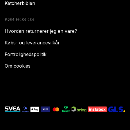
Ketcherbiblen
KØB HOS OS
Hvordan returnerer jeg en vare?
Købs- og leverancevilkår
Fortrolighedspolitik
Om cookies