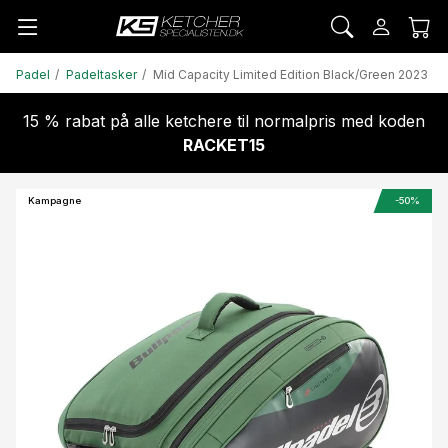
Padel
Padeltasker
Mid Capacity Limited Edition Black/Green 2023
15 % rabat på alle ketchere til normalpris med koden
RACKET15
Kampagne
-50%