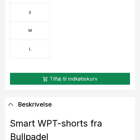
S
M
L
Tilføj til indkøbskurv
shopping_cart
Beskrivelse
Smart WPT-shorts fra
Bullpadel