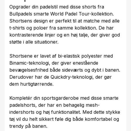
Opgrader din padelstil med disse shorts fra
Bullpadels smarte World Padel Tour-kollektion.
Shortsens design er perfekt til at matche med alle
t-shirts og poloer fra samme kollektion. De har
kontrasterende linjer og en høj talje, der giver god
støtte i alle situationer.
Shortsene er lavet af bi-elastisk polyester med
Binamic-teknologi, der giver enestående
bevægelsesfrihed både sideværts og dybt i banen.
Derudover har de Quickdry-teknologi, der gør
dem hurtigtørrende.
Kompletér din sportsgarderobe med disse smarte
padelshorts, der har en behagelig mesh-
indershorts og høj funktionalitet. Med dette stykke
tøj vil du helt sikkert føle dig både komfortabel og
trendy på banen.