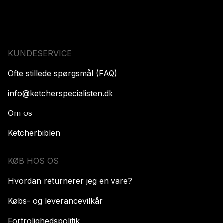
KUNDESERVICE
Ofte stillede spørgsmål (FAQ)
info@ketcherspecialisten.dk
Om os
Ketcherbiblen
KØB HOS OS
Hvordan returnerer jeg en vare?
Købs- og leverancevilkår
Fortrolighedspolitik