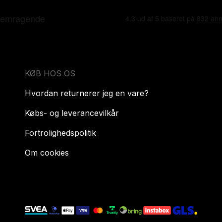
KØB HOS OS
Hvordan returnerer jeg en vare?
Købs- og leverancevilkår
Fortrolighedspolitik
Om cookies