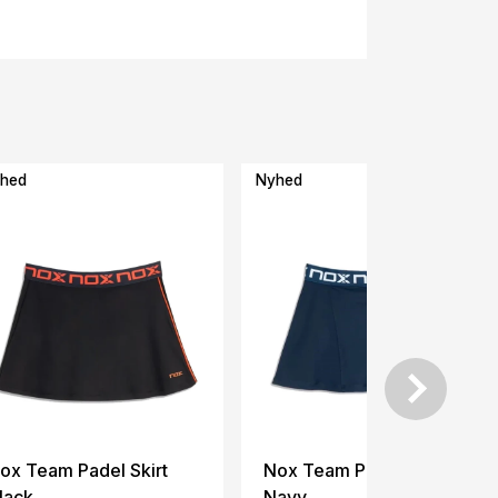
hed
Nyhed
ox Team Padel Skirt
Nox Team Padel Skirt
lack
Navy