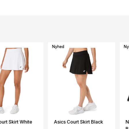
Nyhed
Ny
urt Skirt White
Asics Court Skirt Black
N
B