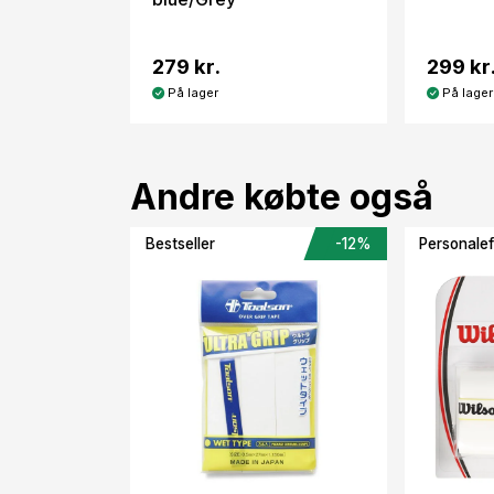
279 kr.
299 kr
På lager
På lager
Andre købte også
Bestseller
-12%
Personalef