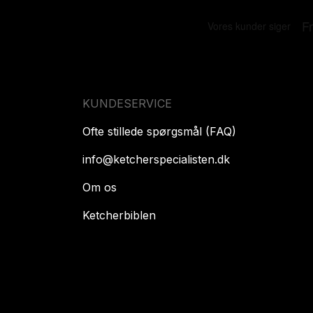
KUNDESERVICE
Ofte stillede spørgsmål (FAQ)
info@ketcherspecialisten.dk
Om os
Ketcherbiblen