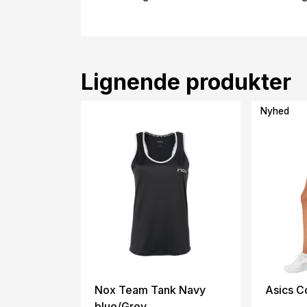
Lignende produkter
Nyhed
Nox Team Tank Navy
Asics Co
blue/Grey