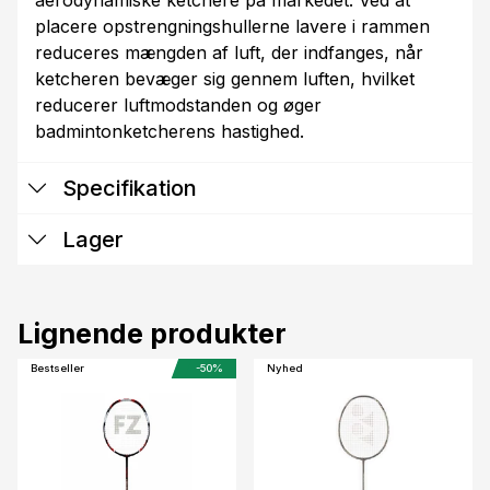
aerodynamiske ketchere på markedet. Ved at
placere opstrengningshullerne lavere i rammen
reduceres mængden af luft, der indfanges, når
ketcheren bevæger sig gennem luften, hvilket
reducerer luftmodstanden og øger
Specifikation
Lager
Lignende produkter
Bestseller
-50%
Nyhed