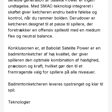
seneste generation af Satelite Power er ingen
undtagelse. Med SMAC-teknologi integreret i
skaftet giver ketcheren endnu bedre følelse og
kontrol, når du rammer bolden. Derudover er
ketcheren designet til at passe til spillere, der
foretrækker en offensiv spillestil med en medium
flex og neutral balance.
Konklusionen er, at Babolat Satelite Power er en
badmintonketcher af høj kvalitet, der giver
spilleren den optimale kombination af hastighed,
præcision og kraft, hvilket gør den til et
fremragende valg for spillere på alle niveauer.
Badmintonketcheren leveres opstrenget og klar til
spil.
Teknologier