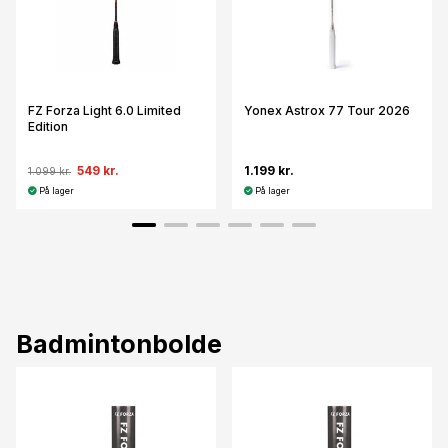
FZ Forza Light 6.0 Limited
Yonex Astrox 77 Tour 2026
Edition
549 kr.
1.199 kr.
1.099 kr.
På lager
På lager
Badmintonbolde