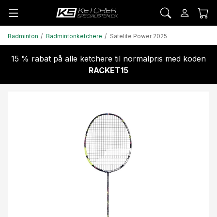
Badminton
Badmintonketchere
Satelite Power 2025
15 % rabat på alle ketchere til normalpris med koden
RACKET15