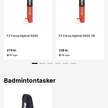
FZ Forza Hybrid 5000
FZ Forza Hybrid 5000 78
279 kr.
239 kr.
På lager
På lager
Badmintontasker