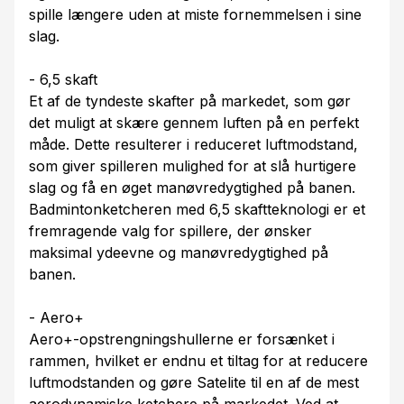
spille længere uden at miste fornemmelsen i sine
slag.
- 6,5 skaft
Et af de tyndeste skafter på markedet, som gør
det muligt at skære gennem luften på en perfekt
måde. Dette resulterer i reduceret luftmodstand,
som giver spilleren mulighed for at slå hurtigere
slag og få en øget manøvredygtighed på banen.
Badmintonketcheren med 6,5 skaftteknologi er et
fremragende valg for spillere, der ønsker
maksimal ydeevne og manøvredygtighed på
banen.
- Aero+
Aero+-opstrengningshullerne er forsænket i
rammen, hvilket er endnu et tiltag for at reducere
luftmodstanden og gøre Satelite til en af de mest