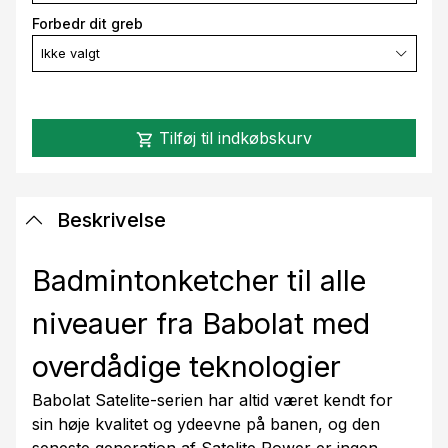
Forbedr dit greb
Ikke valgt
Tilføj til indkøbskurv
shopping_cart
Beskrivelse
Badmintonketcher til alle
niveauer fra Babolat med
overdådige teknologier
Babolat Satelite-serien har altid været kendt for
sin høje kvalitet og ydeevne på banen, og den