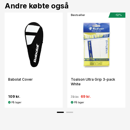
Andre købte også
Bestseller
-12%
Babolat Cover
Toalson Ultra Grip 3-pack
White
109 kr.
69 kr.
79 kr.
På lager
På lager