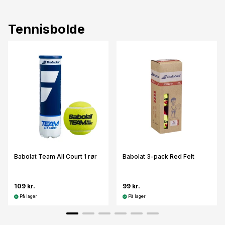
Tennisbolde
Babolat Team All Court 1 rør
Babolat 3-pack Red Felt
109 kr.
99 kr.
På lager
På lager