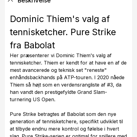
Beskrivelse
Dominic Thiem's valg af
tennisketcher. Pure Strike
fra Babolat
Her præsenterer vi Dominic Thiem's valg af
tennisketcher. Thiem er kendt for at have en af de
mest avancerede og teknisk set "reneste"
enhåndsbackhands på ATP-touren. I 2020 nåede
Thiem så højt som en verdensrangliste af #3, da
han vandt den prestigefyldte Grand Slam-
turnering US Open.
Pure Strike betragtes af Babolat som den nye
generation af tennisketchere, specifikt udviklet til
at tilbyde endnu mere kontrol og følelse i hvert
slag. Pure Strike-serien er optimal for spillere med