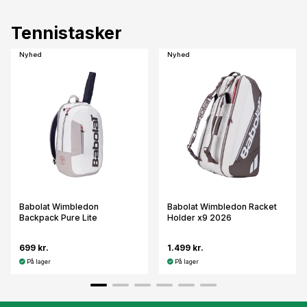
Tennistasker
Nyhed
Nyhed
Babolat Wimbledon
Babolat Wimbledon Racket
Backpack Pure Lite
Holder x9 2026
699 kr.
1.499 kr.
På lager
På lager