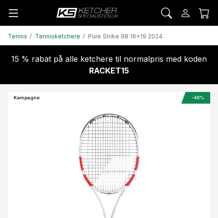
Tennis
Tennisketchere
Pure Strike 98 16x19 2024
15 % rabat på alle ketchere til normalpris med koden
RACKET15
Kampagne
-46%