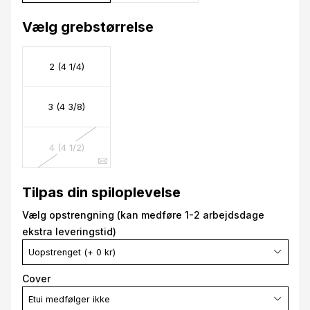
Vælg grebstørrelse
2 (4 1/4)
3 (4 3/8)
4 (4 1/2)
Tilpas din spiloplevelse
Vælg opstrengning (kan medføre 1-2 arbejdsdage
ekstra leveringstid)
Uopstrenget (+ 0 kr)
Cover
Etui medfølger ikke