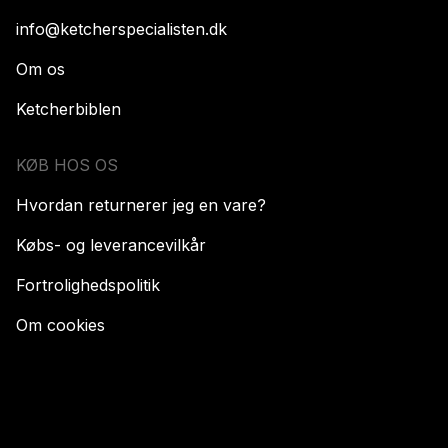
info@ketcherspecialisten.dk
Om os
Ketcherbiblen
KØB HOS OS
Hvordan returnerer jeg en vare?
Købs- og leverancevilkår
Fortrolighedspolitik
Om cookies