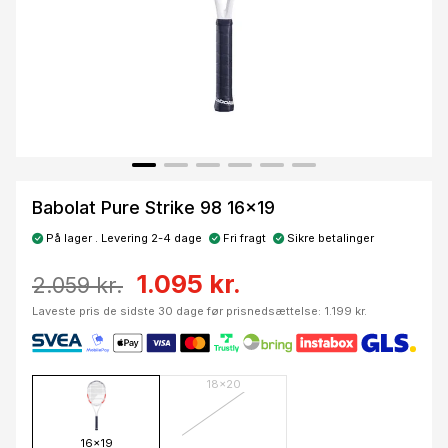
Babolat Pure Strike 98 16x19
På lager . Levering 2-4 dage
Fri fragt
Sikre betalinger
1.095 kr.
2.059 kr.
Laveste pris de sidste 30 dage før prisnedsættelse: 1.199 kr.
18x20
16x19