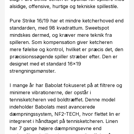
alsidige, offensive, hurtige og tekniske spillestile.
Pure Strike 16/19 har et mindre ketcherhoved end
standarden, med 98 kvadrattum. Sweetspot
mindskes dermed, og kræver mere teknik fra
spilleren. Som kompensation giver ketcheren
mere følelse og kontrol, hvilket er præcis det, den
præcisionssøgende spiller stræber efter. Den er
designet med et standard 16x19
strengningsmønster.
I mange år har Babolat fokuseret på at filtrere og
minimere vibrationerne, der opstår i
tennisketcheren ved boldtræffet. Denne model
indeholder Babolats mest avancerede
dæmpningssystem, NF2-TECH, hvor flettet lin er
integreret i håndtaget på tennisketcheren. Linen
har 7 gange højere dæmpningsevne end