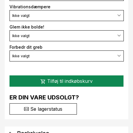
Vibrationsdæmpere
Ikke valgt
Glem ikke bolde!
Ikke valgt
Forbedr dit greb
Ikke valgt
Tilføj til indkøbskurv
shopping_cart
ER DIN VARE UDSOLGT?
Se lagerstatus