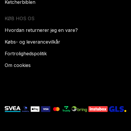
Ketcherbiblen
KØB HOS OS
Hvordan returnerer jeg en vare?
Købs- og leverancevilkår
Fortrolighedspolitik
Om cookies