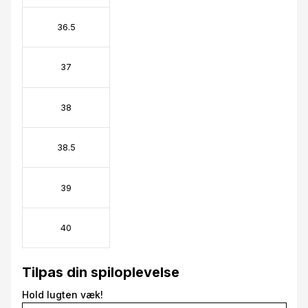
36.5
37
38
38.5
39
40
Tilpas din spiloplevelse
Hold lugten væk!