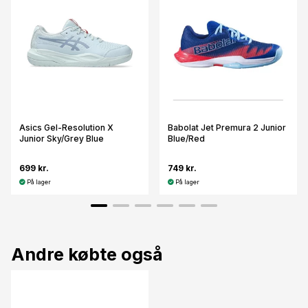
Asics Gel-Resolution X
Babolat Jet Premura 2 Junior
Junior Sky/Grey Blue
Blue/Red
699 kr.
749 kr.
På lager
På lager
Andre købte også