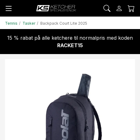
Tennis
Tasker
Backpack Court Lite 2025
15 % rabat på alle ketchere til normalpris med koden
RACKET15