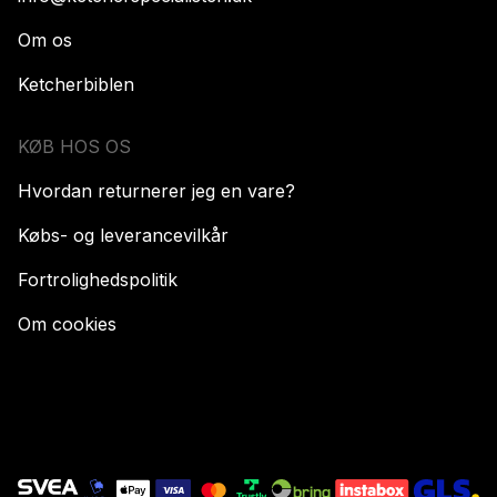
Om os
Ketcherbiblen
KØB HOS OS
Hvordan returnerer jeg en vare?
Købs- og leverancevilkår
Fortrolighedspolitik
Om cookies