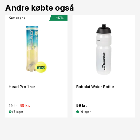
Andre købte også
Kampagne
-37%
Head Pro 1 rør
Babolat Water Bottle
49 kr.
59 kr.
79 kr.
På lager
På lager