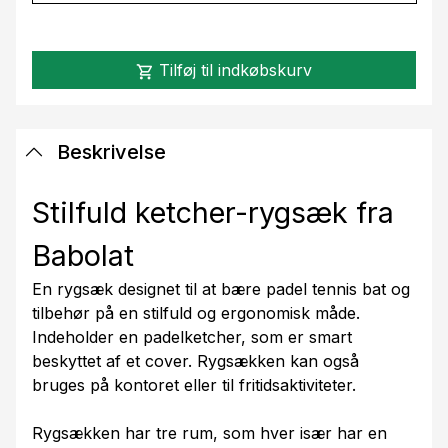
Tilføj til indkøbskurv
shopping_cart
Beskrivelse
Stilfuld ketcher-rygsæk fra
Babolat
En rygsæk designet til at bære padel tennis bat og
tilbehør på en stilfuld og ergonomisk måde.
Indeholder en padelketcher, som er smart
beskyttet af et cover. Rygsækken kan også
bruges på kontoret eller til fritidsaktiviteter.
Rygsækken har tre rum, som hver især har en