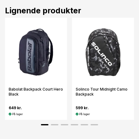
Lignende produkter
Babolat Backpack Court Hero
Solinco Tour Midnight Camo
Black
Backpack
649 kr.
599 kr.
På lager
På lager