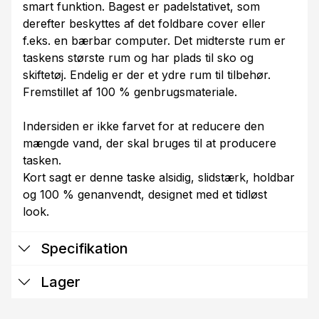
smart funktion. Bagest er padelstativet, som
derefter beskyttes af det foldbare cover eller
f.eks. en bærbar computer. Det midterste rum er
taskens største rum og har plads til sko og
skiftetøj. Endelig er der et ydre rum til tilbehør.
Fremstillet af 100 % genbrugsmateriale.
Indersiden er ikke farvet for at reducere den
mængde vand, der skal bruges til at producere
tasken.
Kort sagt er denne taske alsidig, slidstærk, holdbar
og 100 % genanvendt, designet med et tidløst
look.
Specifikation
Lager