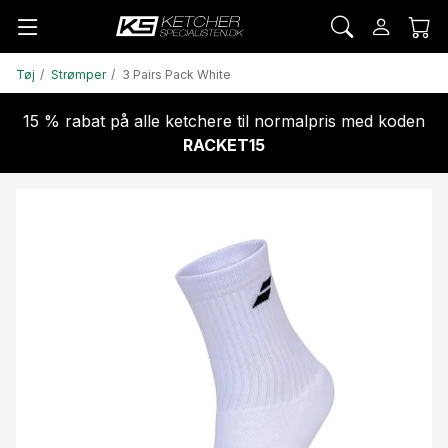
Tøj
Strømper
3 Pairs Pack White
15 % rabat på alle ketchere til normalpris med koden
RACKET15