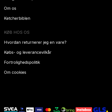
Om os
Ketcherbiblen
KØB HOS OS
Hvordan returnerer jeg en vare?
Købs- og leverancevilkår
Fortrolighedspolitik
Om cookies