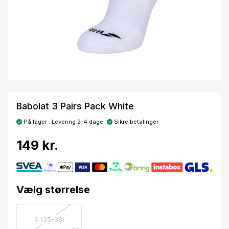
Babolat 3 Pairs Pack White
På lager . Levering 2-4 dage
Sikre betalinger
149 kr.
Vælg størrelse
S (35-38)