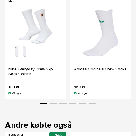
Nyhed
Nike Everyday Crew 3-p
Adidas Originals Crew Socks
Socks White
159 kr.
129 kr.
På lager
På lager
Andre købte også
Bestseller
-12%