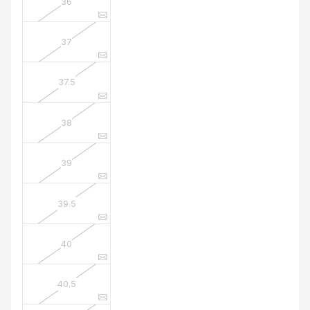
36
37
37.5
38
39
39.5
40
40.5