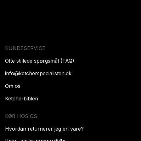
KUNDESERVICE
Ofte stillede spørgsmål (FAQ)
info@ketcherspecialisten.dk
Om os
Ketcherbiblen
KØB HOS OS
Hvordan returnerer jeg en vare?