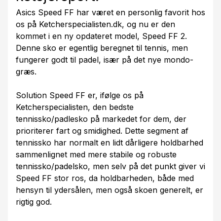
Asics Speed FF har været en personlig favorit hos
os på Ketcherspecialisten.dk, og nu er den
kommet i en ny opdateret model, Speed FF 2.
Denne sko er egentlig beregnet til tennis, men
fungerer godt til padel, især på det nye mondo-
græs.
Solution Speed FF er, ifølge os på
Ketcherspecialisten, den bedste
tennissko/padlesko på markedet for dem, der
prioriterer fart og smidighed. Dette segment af
tennissko har normalt en lidt dårligere holdbarhed
sammenlignet med mere stabile og robuste
tennissko/padelsko, men selv på det punkt giver vi
Speed FF stor ros, da holdbarheden, både med
hensyn til ydersålen, men også skoen generelt, er
rigtig god.