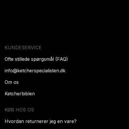
KUNDESERVICE
Ofte stillede spørgsmål (FAQ)
info@ketcherspecialisten.dk
Om os
Ketcherbiblen
KØB HOS OS
Hvordan returnerer jeg en vare?