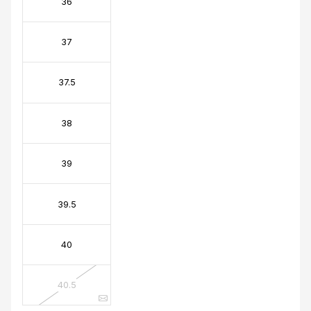
36
37
37.5
38
39
39.5
40
40.5