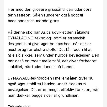
Her med den grovere grussål til den udendørs
tennissæson. Sålen fungerer også godt til
padelbanernes mondo-græs.
På denne sko har Asics udviklet den såkaldte
DYNALACING-teknologi, som er strategisk
designet til at give øget holdbarhed, når der er
mest brug for ekstra støtte. Det får foden til at
føle sig sikker, selv under hurtige bevægelser. Den
har også en todelt mellemsål, der giver forbedret
stabilitet, når foden lander på banen.
DYNAWALL-teknologien i mellemsålen giver nu
også øget stabilitet i hælen under sideværts
bevægelser. Det er en meget effektiv funktion, når
man dækker begge sider af grundlinjen.
Teknologier