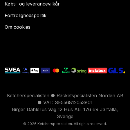
Købs- og leverancevilkår
Fortrolighedspolitik
Om cookies
Ketcherspecialisten ● Racketspecialisten Norden AB
● VAT: SE556812053801
Birger Dahlerus Väg 12 Hus A6, 176 69 Järfälla,
Sverige
© 2026 Ketcherspecialisten. All rights reserved.