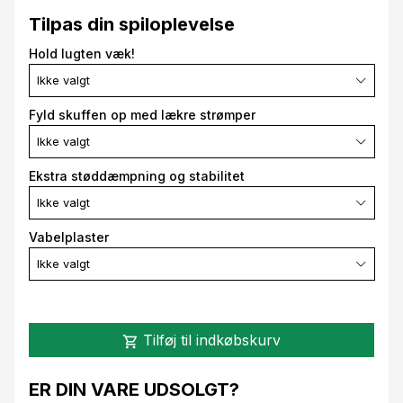
Tilpas din spiloplevelse
Hold lugten væk!
Ikke valgt
Fyld skuffen op med lækre strømper
Ikke valgt
Ekstra støddæmpning og stabilitet
Ikke valgt
Vabelplaster
Ikke valgt
Tilføj til indkøbskurv
shopping_cart
ER DIN VARE UDSOLGT?