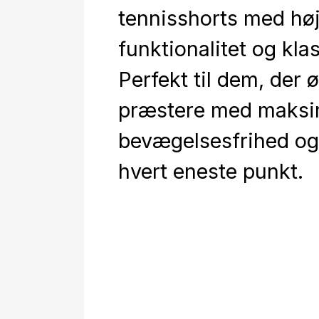
tennisshorts med hø
funktionalitet og klas
Perfekt til dem, der 
præstere med maksi
bevægelsesfrihed og
hvert eneste punkt.