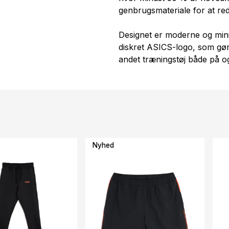
genbrugsmateriale for at red
Designet er moderne og minim
diskret ASICS-logo, som g
andet træningstøj både på o
Nyhed