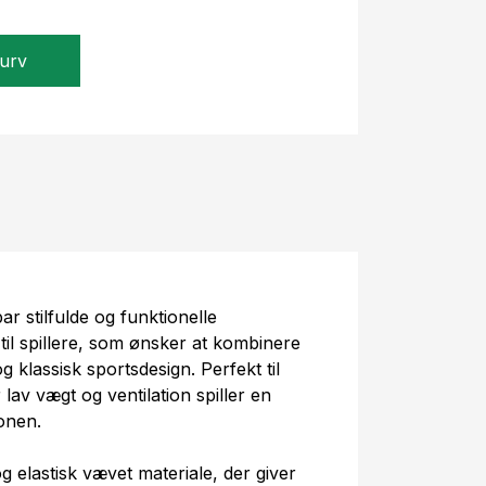
kurv
ar stilfulde og funktionelle
 til spillere, som ønsker at kombinere
 klassisk sportsdesign. Perfekt til
av vægt og ventilation spiller en
onen.
og elastisk vævet materiale, der giver