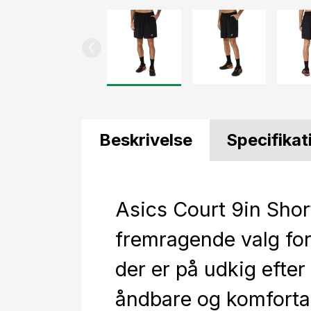
Beskrivelse
Specifikat
Asics Court 9in Short
fremragende valg for 
der er på udkig efter 
åndbare og komforta