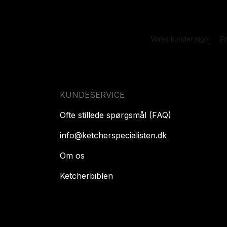
KUNDESERVICE
Ofte stillede spørgsmål (FAQ)
info@ketcherspecialisten.dk
Om os
Ketcherbiblen