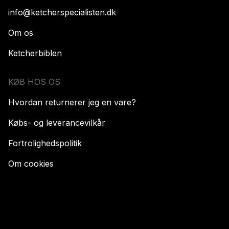
info@ketcherspecialisten.dk
Om os
Ketcherbiblen
KØB HOS OS
Hvordan returnerer jeg en vare?
Købs- og leverancevilkår
Fortrolighedspolitik
Om cookies