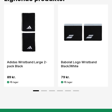
Adidas Wristband Large 2-
Babolat Logo Wristband
pack Black
Black/White
89 kr.
79 kr.
På lager
På lager