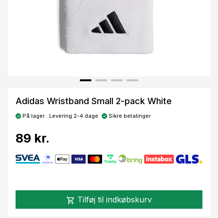
Adidas Wristband Small 2-pack White
På lager . Levering 2-4 dage
Sikre betalinger
89 kr.
Tilføj til indkøbskurv
shopping_cart