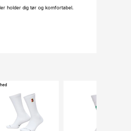
der holder dig tør og komfortabel.
hed