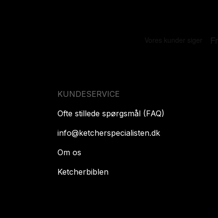
KUNDESERVICE
Ofte stillede spørgsmål (FAQ)
info@ketcherspecialisten.dk
Om os
Ketcherbiblen