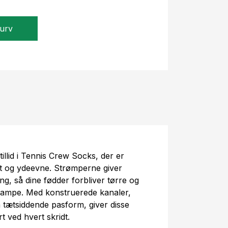
kurv
llid i Tennis Crew Socks, der er
rt og ydeevne. Strømperne giver
ng, så dine fødder forbliver tørre og
kampe. Med konstruerede kanaler,
 tætsiddende pasform, giver disse
t ved hvert skridt.