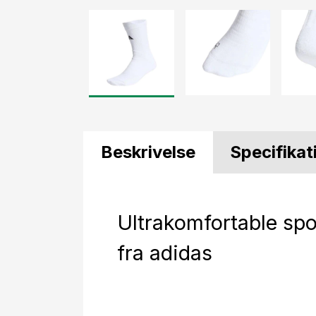
Beskrivelse
Specifikat
Ultrakomfortable sp
fra adidas