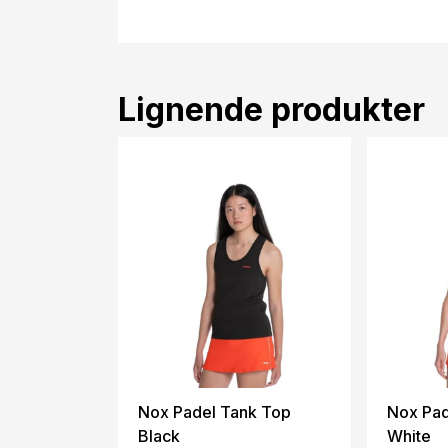
Lignende produkter
Nox Padel Tank Top
Nox Pad
Black
White