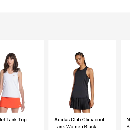
el Tank Top
Adidas Club Climacool
N
Tank Women Black
B