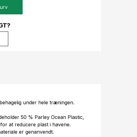
kurv
GT?
 behagelig under hele træningen.
indeholder 50 % Parley Ocean Plastic,
 for at reducere plast i havene.
ateriale er genanvendt.