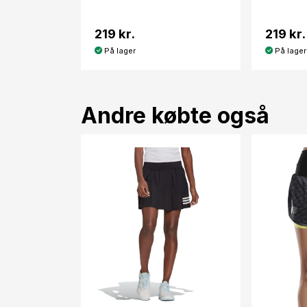
219 kr.
219 kr.
På lager
På lager
Andre købte også