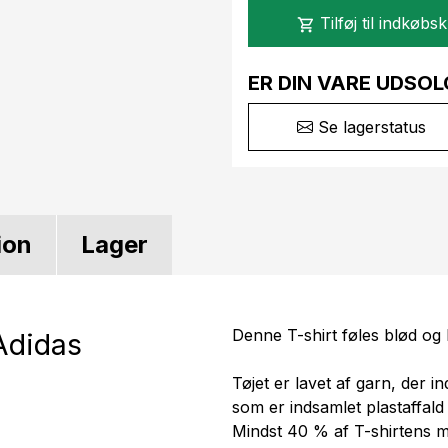
Tilføj til indkøbs
shopping_cart
ER DIN VARE UDSOL
Se lagerstatus
ion
Lager
Denne T-shirt føles blød og
Adidas
Tøjet er lavet af garn, der 
som er indsamlet plastaffald
Mindst 40 % af T-shirtens m