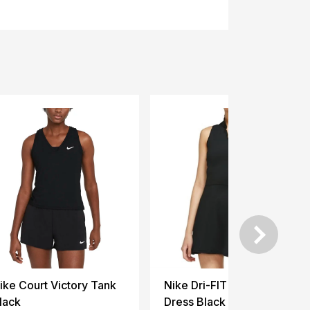
ike Court Victory Tank
Nike Dri-FIT Victory
lack
Dress Black