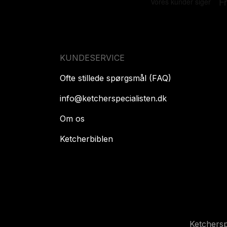
KUNDESERVICE
Ofte stillede spørgsmål (FAQ)
info@ketcherspecialisten.dk
Om os
Ketcherbiblen
Ketchers