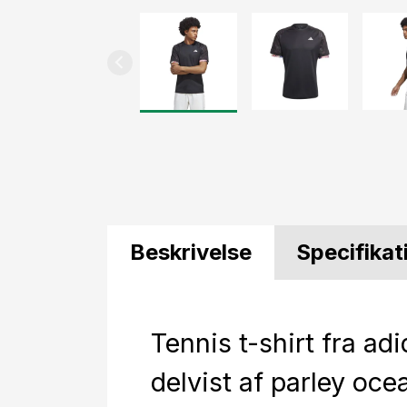
Beskrivelse
Specifikat
Tennis t-shirt fra adi
delvist af parley ocea