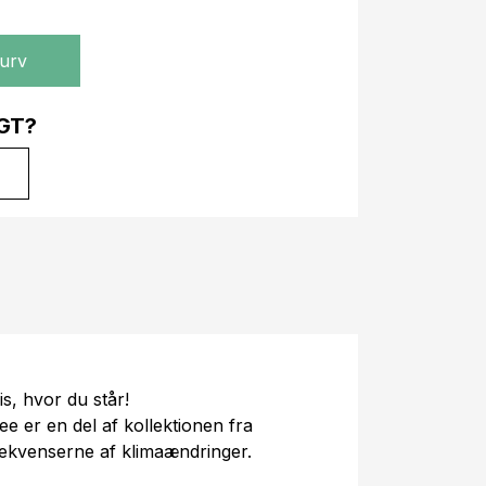
kurv
GT?
s, hvor du står!
ee er en del af kollektionen fra
ekvenserne af klimaændringer.