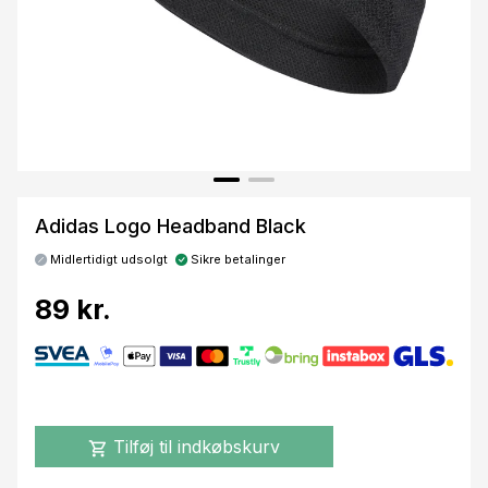
Adidas Logo Headband Black
Midlertidigt udsolgt
Sikre betalinger
89 kr.
Tilføj til indkøbskurv
shopping_cart