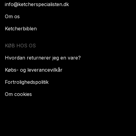
info@ketcherspecialisten.dk
Om os
Ketcherbiblen
KØB HOS OS
Hvordan returnerer jeg en vare?
Købs- og leverancevilkår
Fortrolighedspolitik
Om cookies