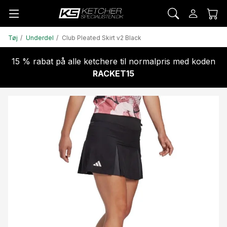
Tøj
Underdel
Club Pleated Skirt v2 Black
15 % rabat på alle ketchere til normalpris med koden
RACKET15