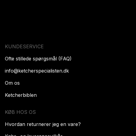
KUNDESERVICE
Ofte stillede spørgsmål (FAQ)
info@ketcherspecialisten.dk
Om os
Ketcherbiblen
KØB HOS OS
Hvordan returnerer jeg en vare?