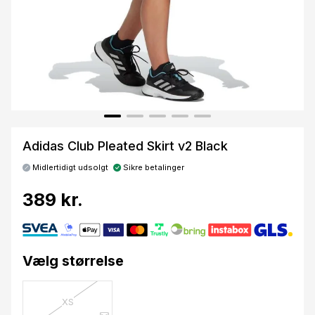
Adidas Club Pleated Skirt v2 Black
Midlertidigt udsolgt
Sikre betalinger
389 kr.
Vælg størrelse
XS