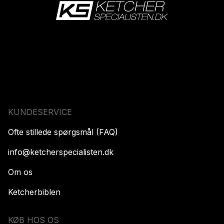
KUNDESERVICE
Ofte stillede spørgsmål (FAQ)
info@ketcherspecialisten.dk
Om os
Ketcherbiblen
KØB HOS OS