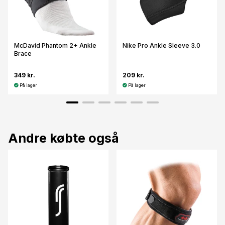
McDavid Phantom 2+ Ankle
Nike Pro Ankle Sleeve 3.0
Brace
349 kr.
209 kr.
På lager
På lager
Andre købte også