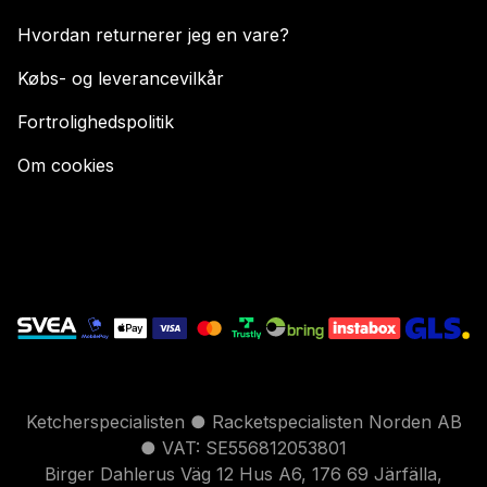
Hvordan returnerer jeg en vare?
Købs- og leverancevilkår
Fortrolighedspolitik
Om cookies
Ketcherspecialisten ● Racketspecialisten Norden AB
● VAT: SE556812053801
Birger Dahlerus Väg 12 Hus A6, 176 69 Järfälla,