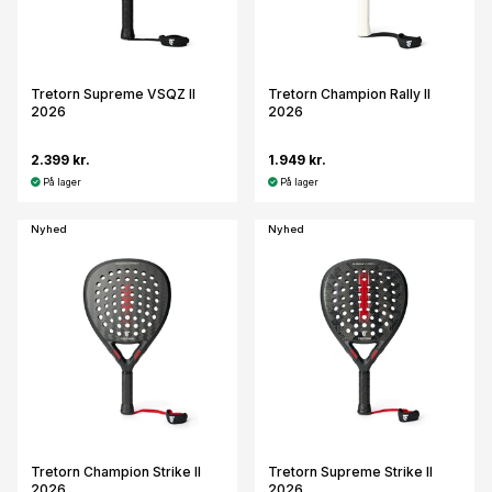
Tretorn Supreme VSQZ II
Tretorn Champion Rally II
2026
2026
2.399 kr.
1.949 kr.
På lager
På lager
Nyhed
Nyhed
Tretorn Champion Strike II
Tretorn Supreme Strike II
2026
2026