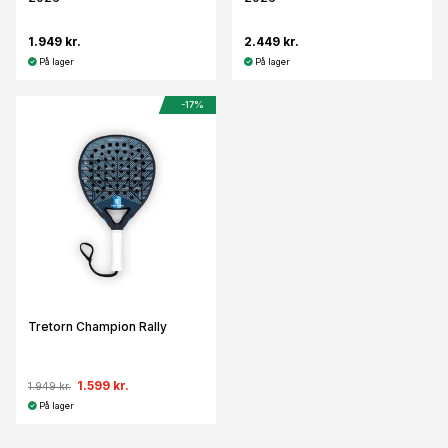
1.949 kr.
2.449 kr.
På lager
På lager
-17%
Tretorn Champion Rally
1.599 kr.
1.949 kr.
På lager