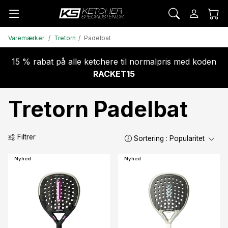
Varemærker
Tretorn
Padelbat
15 % rabat på alle ketchere til normalpris med koden
RACKET15
Tretorn Padelbat
Filtrer
Sortering :
Popularitet
Nyhed
Nyhed