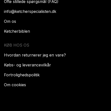
Ofte stillede spørgsmål (FAQ)
info@ketcherspecialisten.dk
Om os
Ketcherbiblen
KØB HOS OS
Hvordan returnerer jeg en vare?
Købs- og leverancevilkår
Fortrolighedspolitik
Om cookies