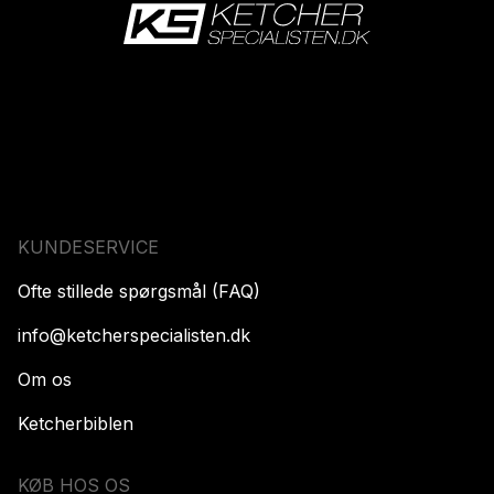
KUNDESERVICE
Ofte stillede spørgsmål (FAQ)
info@ketcherspecialisten.dk
Om os
Ketcherbiblen
KØB HOS OS