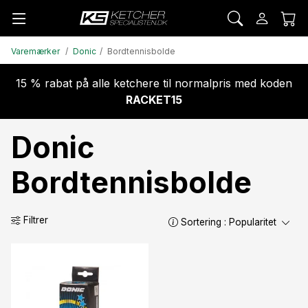
Varemærker
Donic
Bordtennisbolde
15 % rabat på alle ketchere til normalpris med koden
RACKET15
Donic
Bordtennisbolde
Filtrer
Sortering :
Popularitet