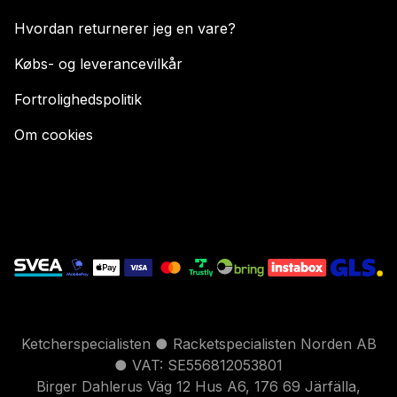
Hvordan returnerer jeg en vare?
Købs- og leverancevilkår
Fortrolighedspolitik
Om cookies
Ketcherspecialisten ● Racketspecialisten Norden AB
● VAT: SE556812053801
Birger Dahlerus Väg 12 Hus A6, 176 69 Järfälla,