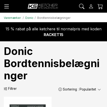
Varemærker
Donic
Bordtennisbelægninger
15 % rabat på alle ketchere til normalpris med koden
RACKET15
Donic
Bordtennisbelægni
nger
Filtrer
Sortering :
Popularitet