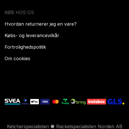
KØB HOS OS
Hvordan returnerer jeg en vare?
Købs- og leverancevilkår
Fortrolighedspolitik
Om cookies
Ketcherspecialisten ● Racketspecialisten Norden AB