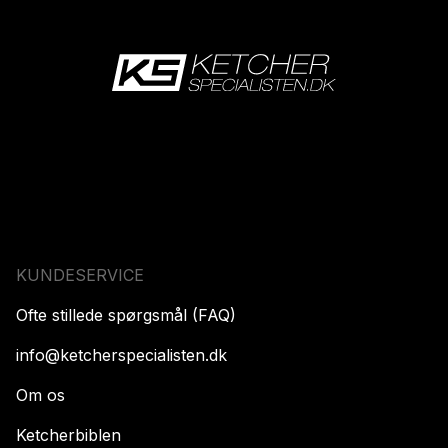
KUNDESERVICE
Ofte stillede spørgsmål (FAQ)
info@ketcherspecialisten.dk
Om os
Ketcherbiblen